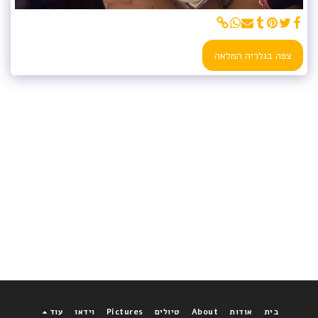
צפה בגלריה המלאה
בית
אודות
About
טיולים
Pictures
וידאו
עוד