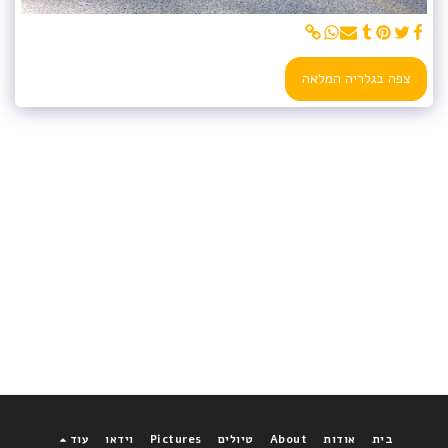
צפה בגלריה המלאה
בית
אודות
About
טיולים
Pictures
וידאו
עוד