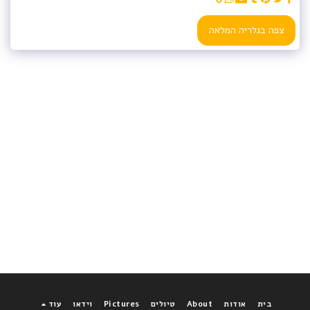
צפה בגלריה המלאה
בית
אודות
About
טיולים
Pictures
וידאו
עוד