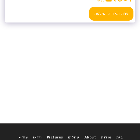
צפה בגלריה המלאה
בית
אודות
About
טיולים
Pictures
וידאו
עוד