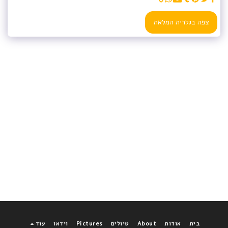
צפה בגלריה המלאה
בית
אודות
About
טיולים
Pictures
וידאו
עוד