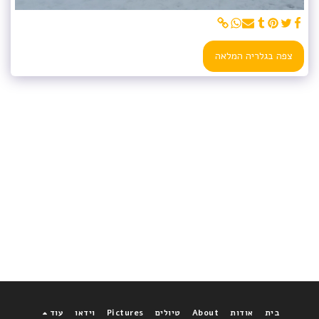
צפה בגלריה המלאה
בית
אודות
About
טיולים
Pictures
וידאו
עוד