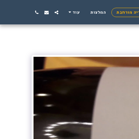
יה מורחבת
המלצות
עוד