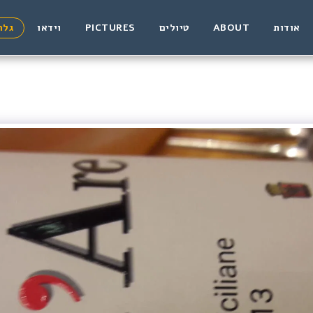
אודות
ABOUT
טיולים
PICTURES
וידאו
גלר