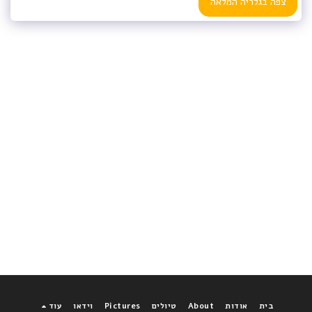
צפה בגלריה המלאה
בית
אודות
About
טיולים
Pictures
וידאו
עוד