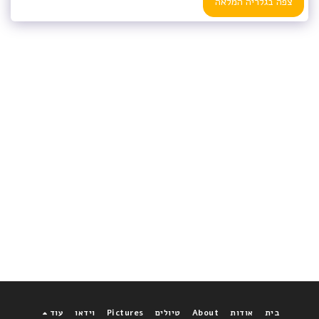
צפה בגלריה המלאה
בית
אודות
About
טיולים
Pictures
וידאו
עוד