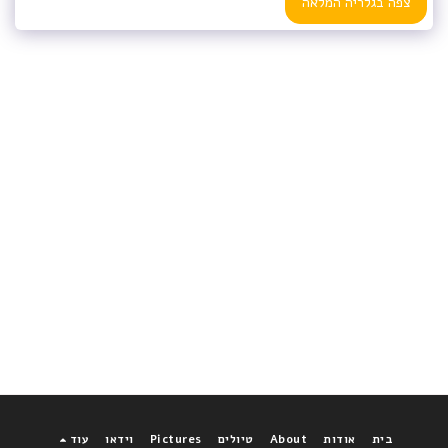
צפה בגלריה המלאה
בית
אודות
About
טיולים
Pictures
וידאו
עוד