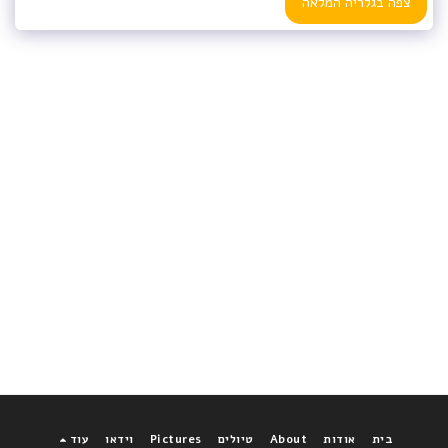
צפה בגלריה המלאה
בית
אודות
About
טיולים
Pictures
וידאו
עוד