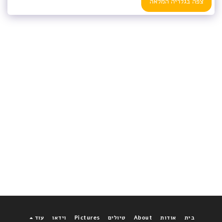
צפה בגלריה המלאה
בית
אודות
About
טיולים
Pictures
וידאו
עוד