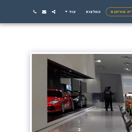
יה מורחבת
המלצות
עוד