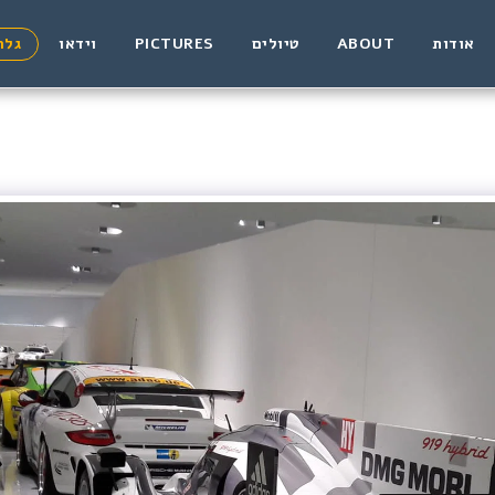
אודות
ABOUT
טיולים
PICTURES
וידאו
גלר