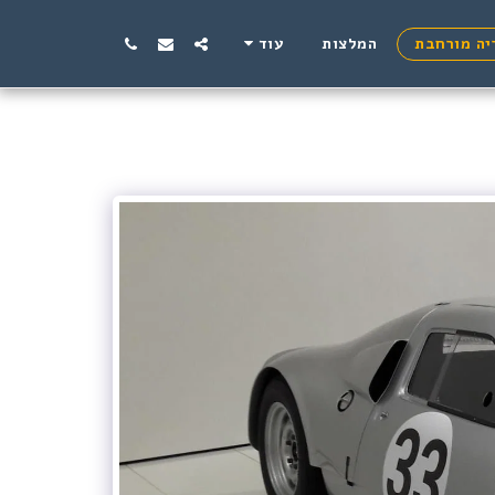
יה מורחבת
המלצות
עוד