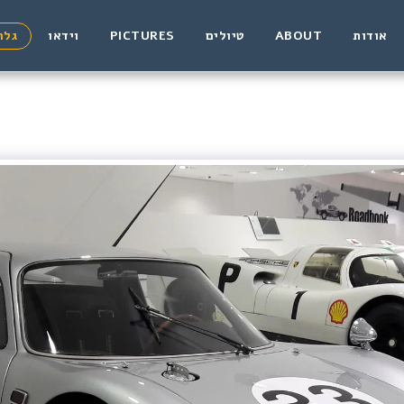
אודות
ABOUT
טיולים
PICTURES
וידאו
גלר