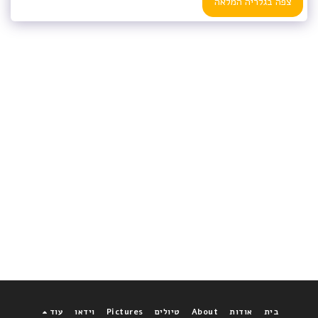
צפה בגלריה המלאה
בית
אודות
About
טיולים
Pictures
וידאו
עוד