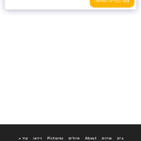
צפה בגלריה המלאה
בית
אודות
About
טיולים
Pictures
וידאו
עוד