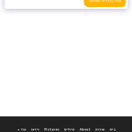
צפה בגלריה המלאה
בית
אודות
About
טיולים
Pictures
וידאו
עוד