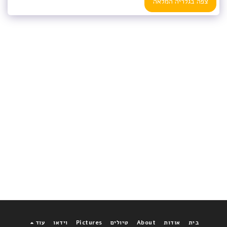
צפה בגלריה המלאה
בית
אודות
About
טיולים
Pictures
וידאו
עוד