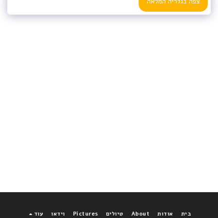
צפה בגלריה המלאה
בית
אודות
About
טיולים
Pictures
וידאו
עוד