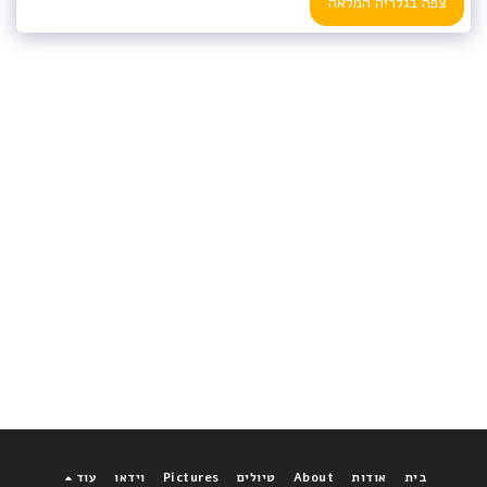
צפה בגלריה המלאה
בית
אודות
About
טיולים
Pictures
וידאו
עוד