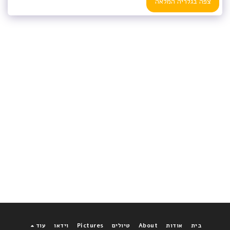
צפה בגלריה המלאה
בית
אודות
About
טיולים
Pictures
וידאו
עוד