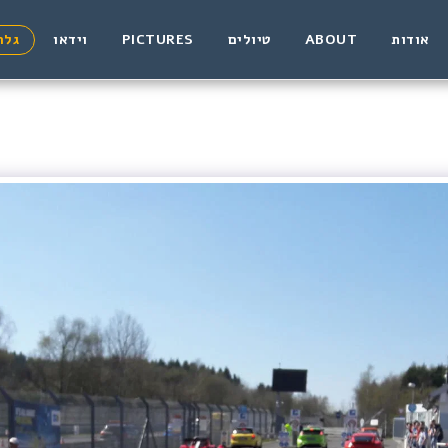
אודות
ABOUT
טיולים
PICTURES
וידאו
גלר