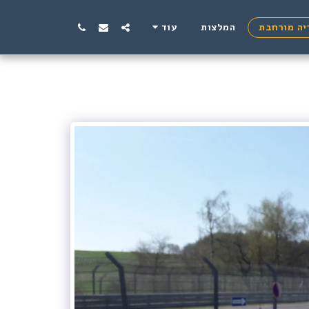
יה מורחבת
המלצות
עוד