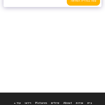
צפה בגלריה המלאה
בית
אודות
About
טיולים
Pictures
וידאו
עוד