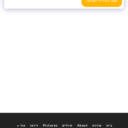
צפה בגלריה המלאה
בית
אודות
About
טיולים
Pictures
וידאו
עוד