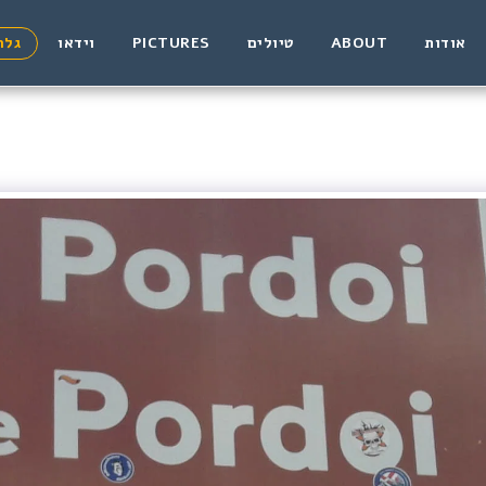
אודות
ABOUT
טיולים
PICTURES
וידאו
גלר