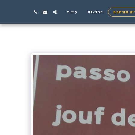
יה מורחבת
המלצות
עוד