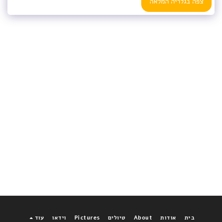
צפה בגלריה המלאה
בית
אודות
About
טיולים
Pictures
וידאו
עוד