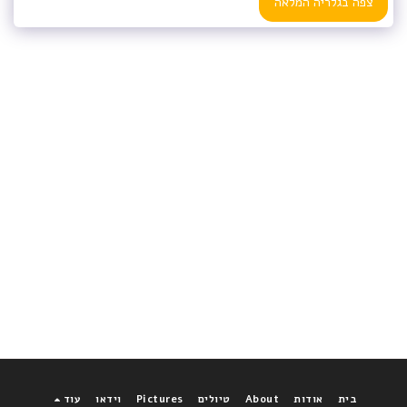
צפה בגלריה המלאה
בית
אודות
About
טיולים
Pictures
וידאו
עוד