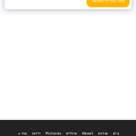
צפה בגלריה המלאה
בית
אודות
About
טיולים
Pictures
וידאו
עוד