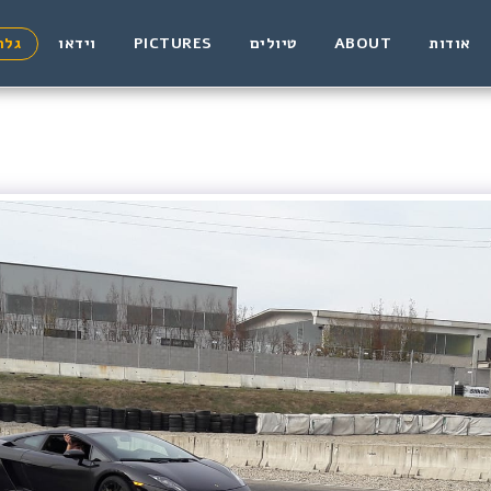
אודות
ABOUT
טיולים
PICTURES
וידאו
גלר