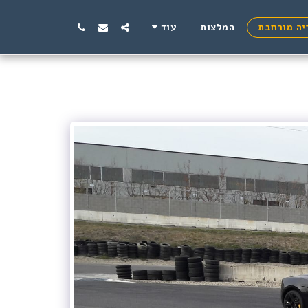
יה מורחבת
המלצות
עוד