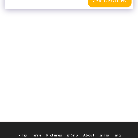
צפה בגלריה המלאה
בית
אודות
About
טיולים
Pictures
וידאו
עוד