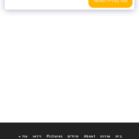
צפה בגלריה המלאה
בית
אודות
About
טיולים
Pictures
וידאו
עוד