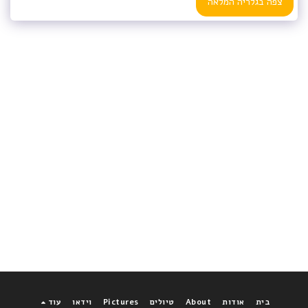
צפה בגלריה המלאה
בית
אודות
About
טיולים
Pictures
וידאו
עוד