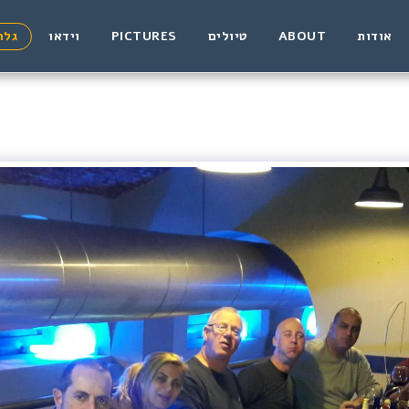
אודות
ABOUT
טיולים
PICTURES
וידאו
גלר