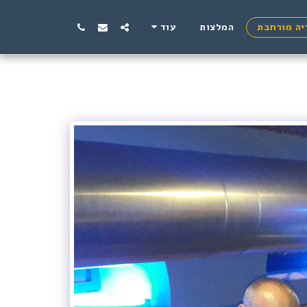
יה מורחבת
המלצות
עוד