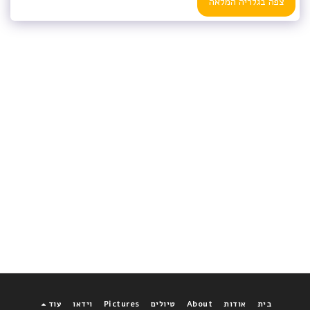
צפה בגלריה המלאה
בית
אודות
About
טיולים
Pictures
וידאו
עוד