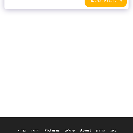
צפה בגלריה המלאה
בית
אודות
About
טיולים
Pictures
וידאו
עוד