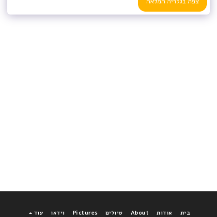
צפה בגלריה המלאה
בית
אודות
About
טיולים
Pictures
וידאו
עוד