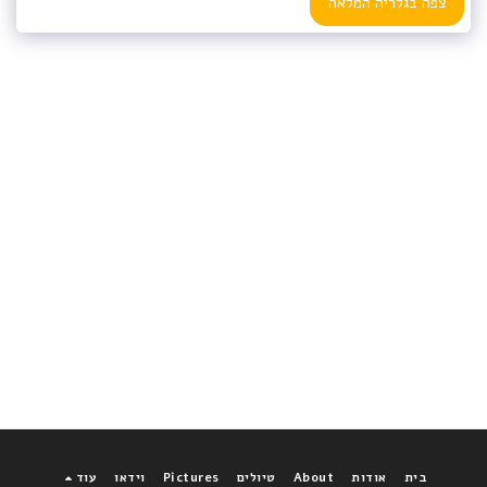
צפה בגלריה המלאה
בית
אודות
About
טיולים
Pictures
וידאו
עוד