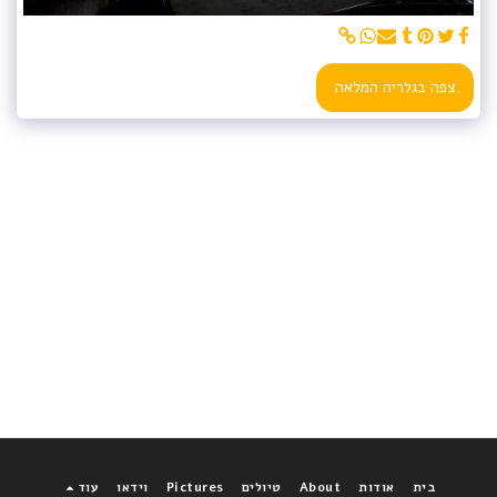
צפה בגלריה המלאה
בית
אודות
About
טיולים
Pictures
וידאו
עוד