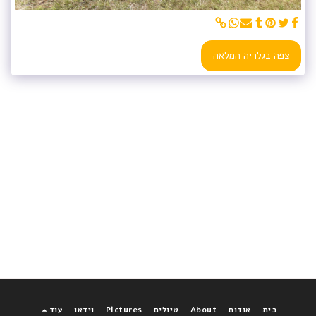
צפה בגלריה המלאה
בית
אודות
About
טיולים
Pictures
וידאו
עוד