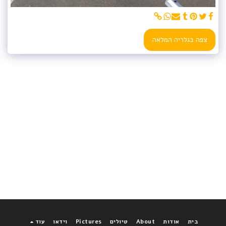
צפה בגלריה המלאה
בית
אודות
About
טיולים
Pictures
וידאו
עוד