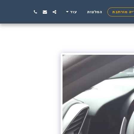
יה מורחבת
המלצות
עוד