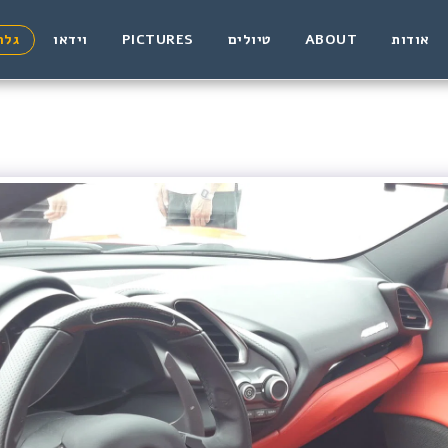
אודות
ABOUT
טיולים
PICTURES
וידאו
גלר