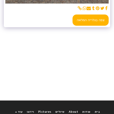
צפה בגלריה המלאה
בית
אודות
About
טיולים
Pictures
וידאו
עוד