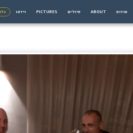
אודות
ABOUT
טיולים
PICTURES
וידאו
גלר