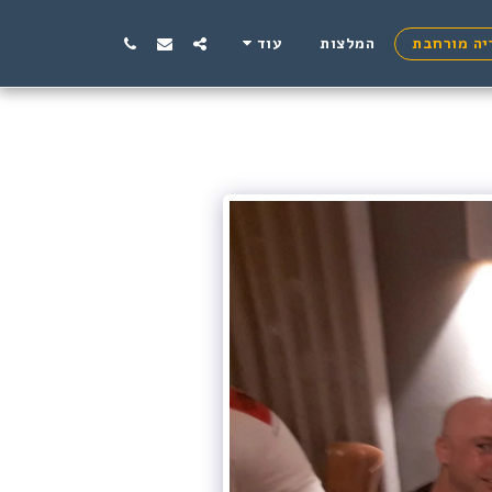
יה מורחבת
המלצות
עוד