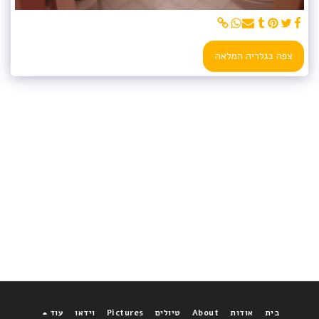
צפה בגלריה המלאה
בית
אודות
About
טיולים
Pictures
וידאו
עוד