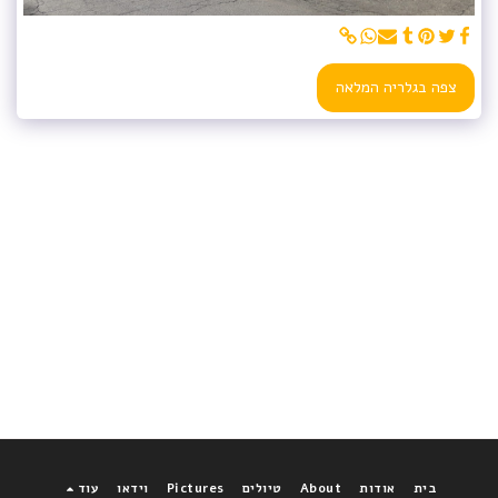
צפה בגלריה המלאה
בית
אודות
About
טיולים
Pictures
וידאו
עוד