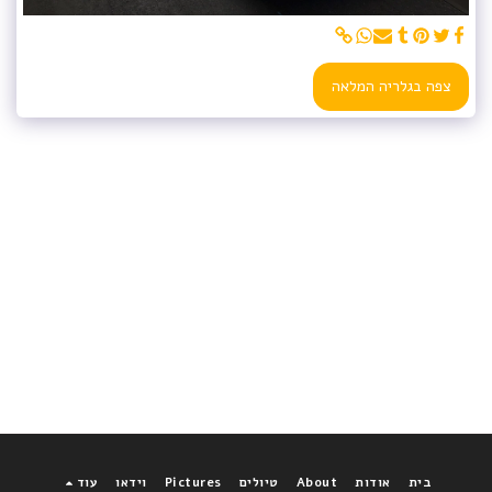
צפה בגלריה המלאה
בית
אודות
About
טיולים
Pictures
וידאו
עוד