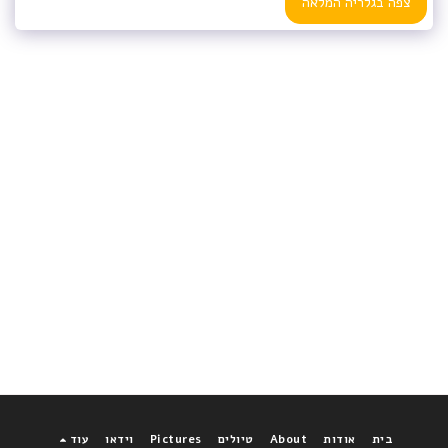
צפה בגלריה המלאה
בית
אודות
About
טיולים
Pictures
וידאו
עוד