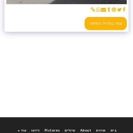
צפה בגלריה המלאה
בית
אודות
About
טיולים
Pictures
וידאו
עוד