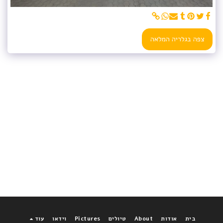
צפה בגלריה המלאה
בית
אודות
About
טיולים
Pictures
וידאו
עוד