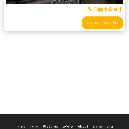
צפה בגלריה המלאה
בית
אודות
About
טיולים
Pictures
וידאו
עוד